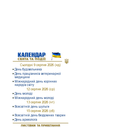
Наша медіатека
Інформація для батьків
Інформація для учнів
КАЛЕНДАР