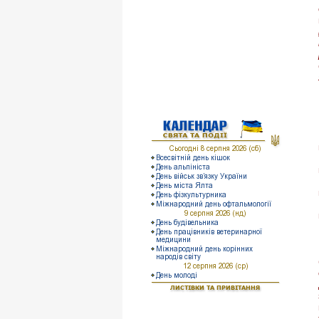
Наша медіатека
Інформація для батьків
Інформація для учнів
КАЛЕНДАР