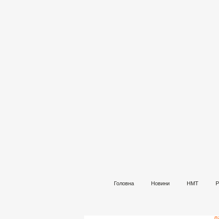
Головна
Новини
НМТ
Р